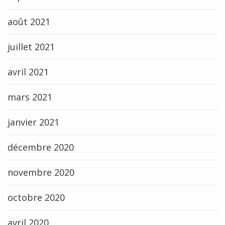
août 2021
juillet 2021
avril 2021
mars 2021
janvier 2021
décembre 2020
novembre 2020
octobre 2020
avril 2020