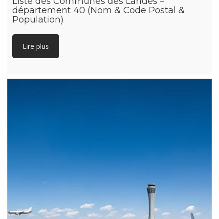
Liste des Communes des Landes –
département 40 (Nom & Code Postal &
Population)
Lire plus