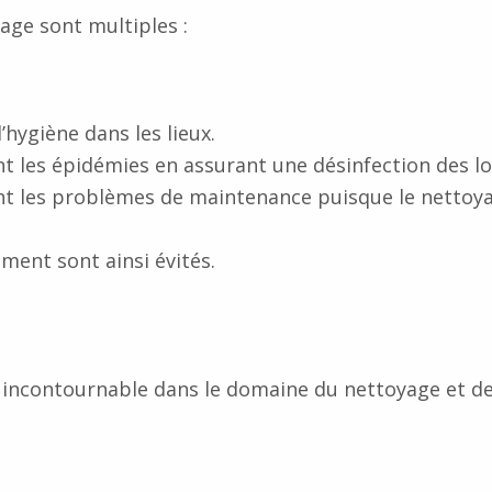
age sont multiples :
hygiène dans les lieux.
nt les épidémies en assurant une désinfection des lo
ent les problèmes de maintenance puisque le nettoy
ement sont ainsi évités.
r incontournable dans le domaine du nettoyage et d