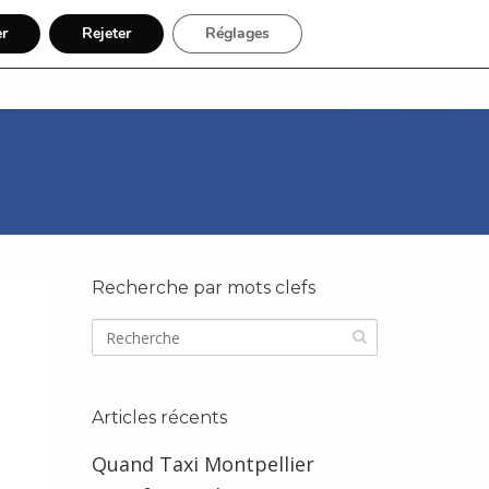
er
Rejeter
Réglages
nue
Thèmes
Régions
Recherche par mots clefs
Articles récents
Quand Taxi Montpellier