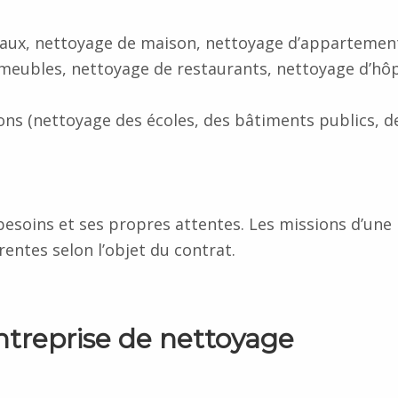
eaux, nettoyage de maison, nettoyage d’appartement
meubles, nettoyage de restaurants, nettoyage d’hôp
tions (nettoyage des écoles, des bâtiments publics, d
besoins et ses propres attentes. Les missions d’une
rentes selon l’objet du contrat.
entreprise de nettoyage