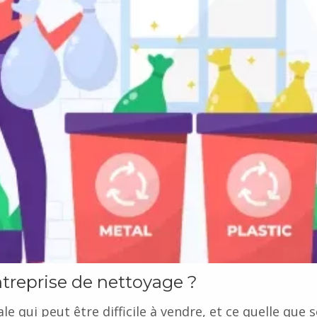
ntreprise de nettoyage ?
 qui peut être difficile à vendre, et ce quelle que s