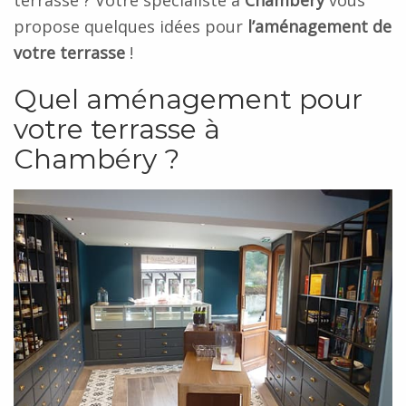
terrasse ? Votre spécialiste à
Chambéry
vous
propose quelques idées pour
l’aménagement de
votre terrasse
!
Quel aménagement pour
votre terrasse à
Chambéry ?