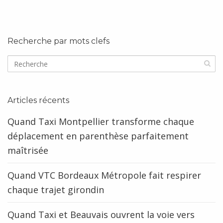
Recherche par mots clefs
Articles récents
Quand Taxi Montpellier transforme chaque
déplacement en parenthèse parfaitement
maîtrisée
Quand VTC Bordeaux Métropole fait respirer
chaque trajet girondin
Quand Taxi et Beauvais ouvrent la voie vers