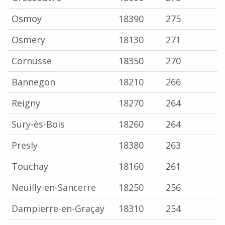
Osmoy
18390
275
Osmery
18130
271
Cornusse
18350
270
Bannegon
18210
266
Reigny
18270
264
Sury-ès-Bois
18260
264
Presly
18380
263
Touchay
18160
261
Neuilly-en-Sancerre
18250
256
Dampierre-en-Graçay
18310
254