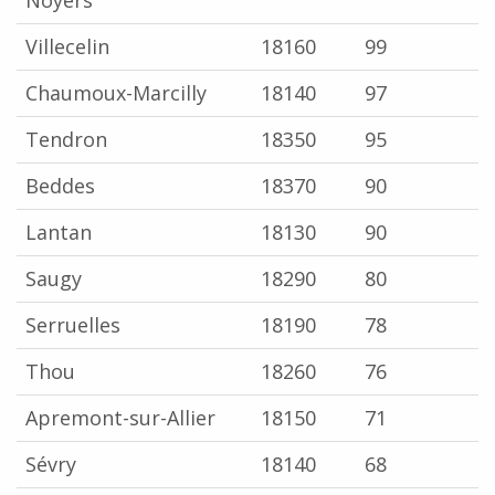
Noyers
Villecelin
18160
99
Chaumoux-Marcilly
18140
97
Tendron
18350
95
Beddes
18370
90
Lantan
18130
90
Saugy
18290
80
Serruelles
18190
78
Thou
18260
76
Apremont-sur-Allier
18150
71
Sévry
18140
68