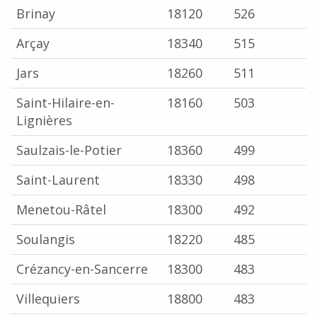
Brinay
18120
526
Arçay
18340
515
Jars
18260
511
Saint-Hilaire-en-
18160
503
Lignières
Saulzais-le-Potier
18360
499
Saint-Laurent
18330
498
Menetou-Râtel
18300
492
Soulangis
18220
485
Crézancy-en-Sancerre
18300
483
Villequiers
18800
483