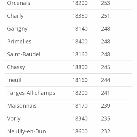
Orcenais
18200
253
Charly
18350
251
Garigny
18140
248
Primelles
18400
248
Saint-Baudel
18160
248
Chassy
18800
245
Ineuil
18160
244
Farges-Allichamps
18200
241
Maisonnais
18170
239
Vorly
18340
235
Neuilly-en-Dun
18600
232