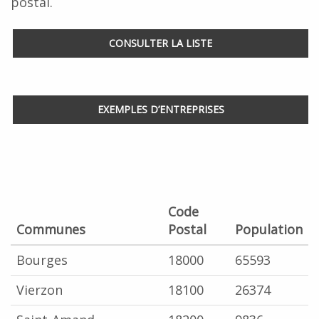
postal.
CONSULTER LA LISTE
EXEMPLES D’ENTREPRISES
Code
Communes
Postal
Population
Bourges
18000
65593
Vierzon
18100
26374