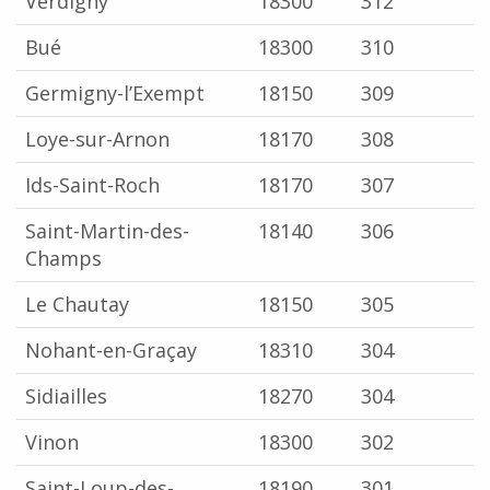
Verdigny
18300
312
Bué
18300
310
Germigny-l’Exempt
18150
309
Loye-sur-Arnon
18170
308
Ids-Saint-Roch
18170
307
Saint-Martin-des-
18140
306
Champs
Le Chautay
18150
305
Nohant-en-Graçay
18310
304
Sidiailles
18270
304
Vinon
18300
302
Saint-Loup-des-
18190
301