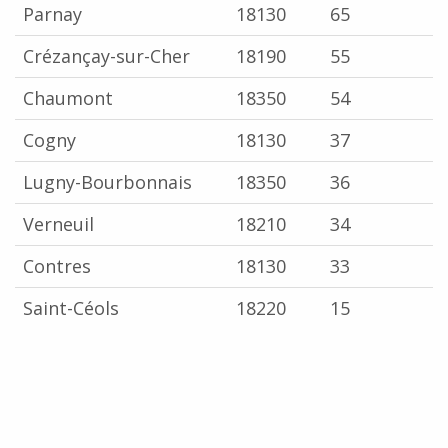
Parnay
18130
65
Crézançay-sur-Cher
18190
55
Chaumont
18350
54
Cogny
18130
37
Lugny-Bourbonnais
18350
36
Verneuil
18210
34
Contres
18130
33
Saint-Céols
18220
15