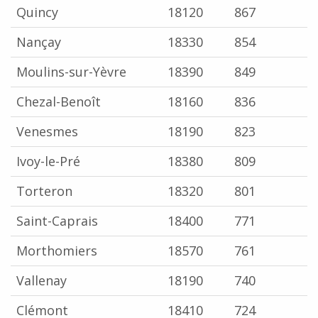
Quincy
18120
867
Nançay
18330
854
Moulins-sur-Yèvre
18390
849
Chezal-Benoît
18160
836
Venesmes
18190
823
Ivoy-le-Pré
18380
809
Torteron
18320
801
Saint-Caprais
18400
771
Morthomiers
18570
761
Vallenay
18190
740
Clémont
18410
724