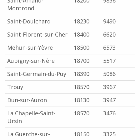
Saint-Amand-
18200
9836
Montrond
Saint-Doulchard
18230
9490
Saint-Florent-sur-Cher
18400
6620
Mehun-sur-Yèvre
18500
6573
Aubigny-sur-Nère
18700
5517
Saint-Germain-du-Puy
18390
5086
Trouy
18570
3967
Dun-sur-Auron
18130
3947
La Chapelle-Saint-
18570
3476
Ursin
La Guerche-sur-
18150
3325