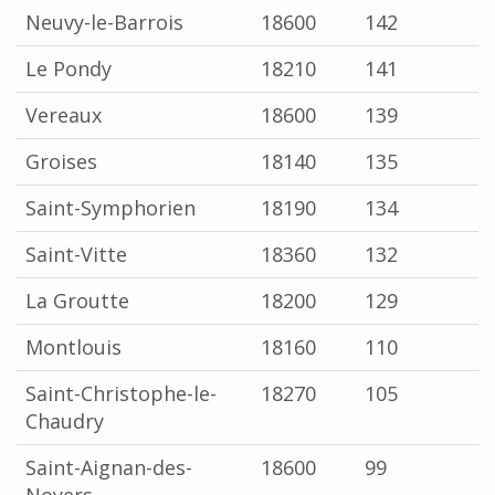
Neuvy-le-Barrois
18600
142
Le Pondy
18210
141
Vereaux
18600
139
Groises
18140
135
Saint-Symphorien
18190
134
Saint-Vitte
18360
132
La Groutte
18200
129
Montlouis
18160
110
Saint-Christophe-le-
18270
105
Chaudry
Saint-Aignan-des-
18600
99