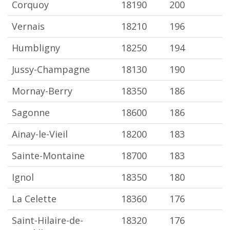
Corquoy
18190
200
Vernais
18210
196
Humbligny
18250
194
Jussy-Champagne
18130
190
Mornay-Berry
18350
186
Sagonne
18600
186
Ainay-le-Vieil
18200
183
Sainte-Montaine
18700
183
Ignol
18350
180
La Celette
18360
176
Saint-Hilaire-de-
18320
176