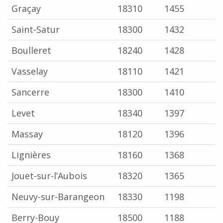
Graçay
18310
1455
Saint-Satur
18300
1432
Boulleret
18240
1428
Vasselay
18110
1421
Sancerre
18300
1410
Levet
18340
1397
Massay
18120
1396
Lignières
18160
1368
Jouet-sur-l’Aubois
18320
1365
Neuvy-sur-Barangeon
18330
1198
Berry-Bouy
18500
1188