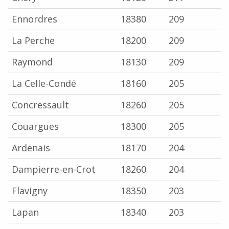
Ennordres
18380
209
La Perche
18200
209
Raymond
18130
209
La Celle-Condé
18160
205
Concressault
18260
205
Couargues
18300
205
Ardenais
18170
204
Dampierre-en-Crot
18260
204
Flavigny
18350
203
Lapan
18340
203