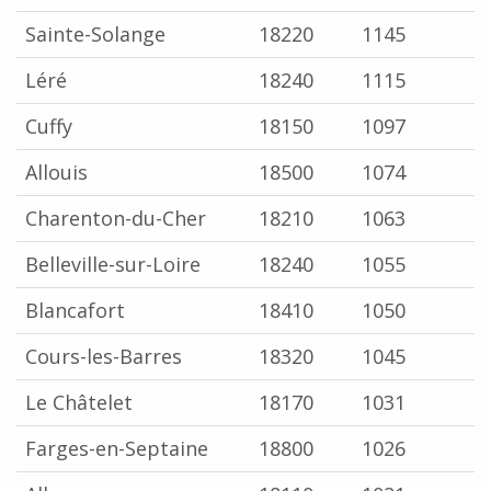
Sainte-Solange
18220
1145
Léré
18240
1115
Cuffy
18150
1097
Allouis
18500
1074
Charenton-du-Cher
18210
1063
Belleville-sur-Loire
18240
1055
Blancafort
18410
1050
Cours-les-Barres
18320
1045
Le Châtelet
18170
1031
Farges-en-Septaine
18800
1026