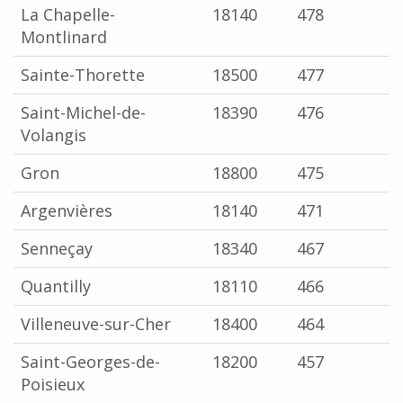
La Chapelle-
18140
478
Montlinard
Sainte-Thorette
18500
477
Saint-Michel-de-
18390
476
Volangis
Gron
18800
475
Argenvières
18140
471
Senneçay
18340
467
Quantilly
18110
466
Villeneuve-sur-Cher
18400
464
Saint-Georges-de-
18200
457
Poisieux