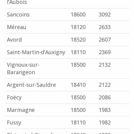
l’Aubois
Sancoins
18600
3092
Méreau
18120
2633
Avord
18520
2607
Saint-Martin-d’Auxigny
18110
2369
Vignoux-sur-
18500
2132
Barangeon
Argent-sur-Sauldre
18410
2122
Foëcy
18500
2086
Marmagne
18500
1983
Fussy
18110
1982