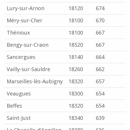
Lury-sur-Arnon
18120
674
Méry-sur-Cher
18100
670
Thénioux
18100
667
Bengy-sur-Craon
18520
667
Sancergues
18140
664
Vailly-sur-Sauldre
18260
662
Marseilles-lès-Aubigny
18320
657
Veaugues
18300
654
Beffes
18320
654
Saint-Just
18340
639