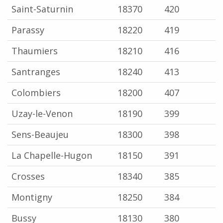
Saint-Saturnin
18370
420
Parassy
18220
419
Thaumiers
18210
416
Santranges
18240
413
Colombiers
18200
407
Uzay-le-Venon
18190
399
Sens-Beaujeu
18300
398
La Chapelle-Hugon
18150
391
Crosses
18340
385
Montigny
18250
384
Bussy
18130
380