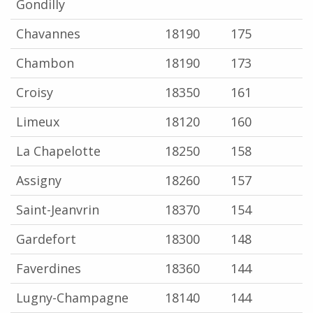
Gondilly
Chavannes
18190
175
Chambon
18190
173
Croisy
18350
161
Limeux
18120
160
La Chapelotte
18250
158
Assigny
18260
157
Saint-Jeanvrin
18370
154
Gardefort
18300
148
Faverdines
18360
144
Lugny-Champagne
18140
144