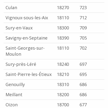
Culan
18270
723
Vignoux-sous-les-Aix
18110
712
Sury-en-Vaux
18300
709
Savigny-en-Septaine
18390
705
Saint-Georges-sur-
18110
702
Moulon
Sury-près-Léré
18240
697
Saint-Pierre-les-Étieux
18210
695
Genouilly
18310
686
Meillant
18200
686
Oizon
18700
677