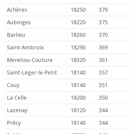
Achères
18250
379
Aubinges
18220
375
Barlieu
18260
370
Saint-Ambroix
18290
369
Menetou-Couture
18320
361
Saint-Léger-le-Petit
18140
357
Couy
18140
351
La Celle
18200
350
Lazenay
18120
344
Précy
18140
344