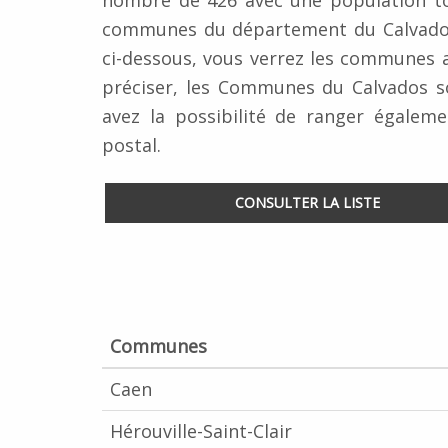
nombre de 426 avec une population tot
communes du département du Calvados
ci-dessous, vous verrez les communes a
préciser, les Communes du Calvados s
avez la possibilité de ranger égale
postal.
CONSULTER LA LISTE
Communes
Caen
Hérouville-Saint-Clair