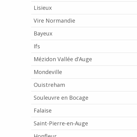
Lisieux
Vire Normandie
Bayeux
Ifs
Mézidon Vallée d’Auge
Mondeville
Ouistreham
Souleuvre en Bocage
Falaise
Saint-Pierre-en-Auge
Honfleur