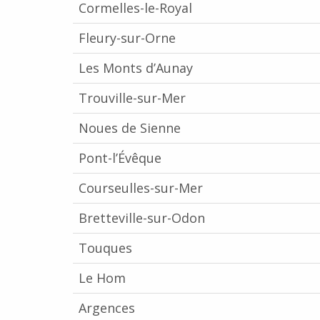
Cormelles-le-Royal
Fleury-sur-Orne
Les Monts d’Aunay
Trouville-sur-Mer
Noues de Sienne
Pont-l’Évêque
Courseulles-sur-Mer
Bretteville-sur-Odon
Touques
Le Hom
Argences