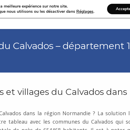
a meilleure expérience sur notre site.
Accept
que nous utilisons ou les désactiver dans
Réglages
.
Bienve
u Calvados – département 1
s et villages du Calvados dans 
alvados dans la région Normandie ? La solution l
otre tableau avec les communes du Calvados qui s