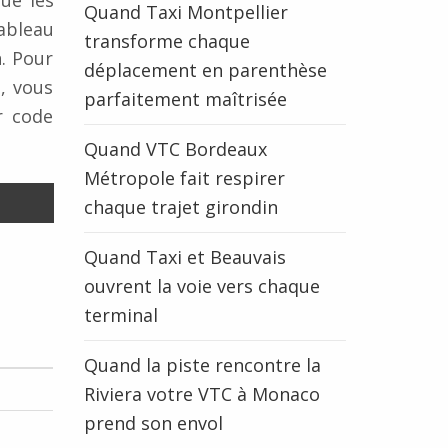
ue les
Quand Taxi Montpellier
ableau
transforme chaque
. Pour
déplacement en parenthèse
, vous
parfaitement maîtrisée
r code
Quand VTC Bordeaux
Métropole fait respirer
chaque trajet girondin
Quand Taxi et Beauvais
ouvrent la voie vers chaque
terminal
Quand la piste rencontre la
Riviera votre VTC à Monaco
prend son envol