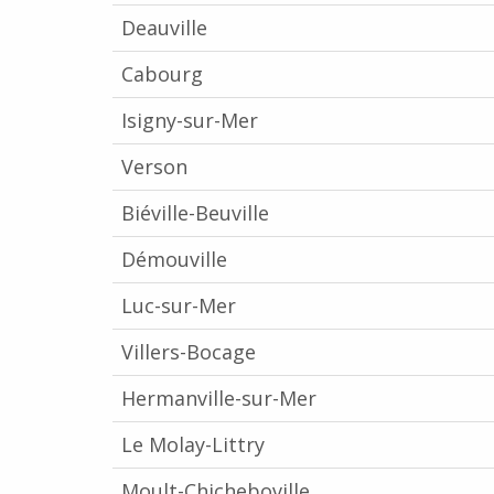
Deauville
Cabourg
Isigny-sur-Mer
Verson
Biéville-Beuville
Démouville
Luc-sur-Mer
Villers-Bocage
Hermanville-sur-Mer
Le Molay-Littry
Moult-Chicheboville