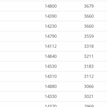
14800
3679
14390
3660
14230
3660
14790
3559
14112
3318
14840
3211
14530
3183
14310
3112
14880
3066
14330
3021
14370
2969