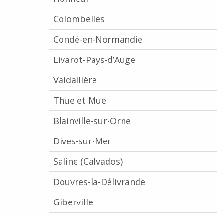
Colombelles
Condé-en-Normandie
Livarot-Pays-d’Auge
Valdallière
Thue et Mue
Blainville-sur-Orne
Dives-sur-Mer
Saline (Calvados)
Douvres-la-Délivrande
Giberville