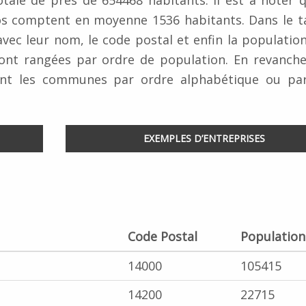
ale de près de 654468 habitants. Il est à noter q
 comptent en moyenne 1536 habitants. Dans le t
vec leur nom, le code postal et enfin la population
ont rangées par ordre de population. En revanche
ment les communes par ordre alphabétique ou pa
EXEMPLES D’ENTREPRISES
Code Postal
Population
14000
105415
14200
22715