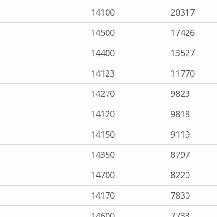
14100
20317
14500
17426
14400
13527
14123
11770
14270
9823
14120
9818
14150
9119
14350
8797
14700
8220
14170
7830
14600
7733