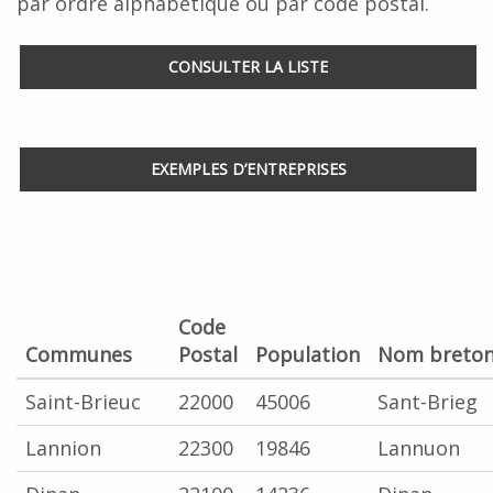
par ordre alphabétique ou par code postal.
CONSULTER LA LISTE
EXEMPLES D’ENTREPRISES
Code
Communes
Postal
Population
Nom breto
Saint-Brieuc
22000
45006
Sant-Brieg
Lannion
22300
19846
Lannuon