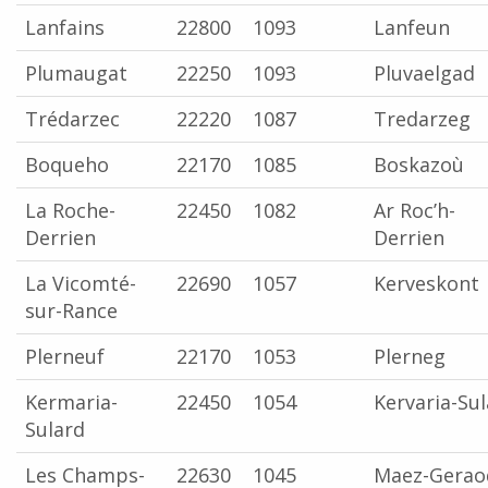
Lanfains
22800
1093
Lanfeun
Plumaugat
22250
1093
Pluvaelgad
Trédarzec
22220
1087
Tredarzeg
Boqueho
22170
1085
Boskazoù
La Roche-
22450
1082
Ar Roc’h-
Derrien
Derrien
La Vicomté-
22690
1057
Kerveskont
sur-Rance
Plerneuf
22170
1053
Plerneg
Kermaria-
22450
1054
Kervaria-Sul
Sulard
Les Champs-
22630
1045
Maez-Gerao