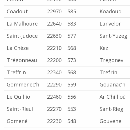
Coadout
22970
585
Koadoud
La Malhoure
22640
583
Lanvelor
Saint-Judoce
22630
577
Sant-Yuzeg
La Chèze
22210
568
Kez
Trégonneau
22200
573
Tregonev
Treffrin
22340
568
Trefrin
Gommenec’h
22290
559
Gouanac’h
Le Quillio
22460
556
Ar C’hillioù
Saint-Rieul
22270
553
Sant-Rieg
Gomené
22230
548
Gouvene