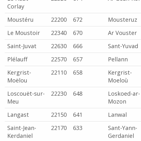
Corlay
Moustéru
22200
672
Mousteruz
Le Moustoir
22340
670
Ar Vouster
Saint-Juvat
22630
666
Sant-Yuvad
Plélauff
22570
657
Pellann
Kergrist-
22110
658
Kergrist-
Moëlou
Moeloù
Loscouët-sur-
22230
648
Loskoed-ar-
Meu
Mozon
Langast
22150
641
Lanwal
Saint-Jean-
22170
633
Sant-Yann-
Kerdaniel
Gerdaniel