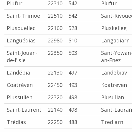
Plufur
22310
542
Plufur
Saint-Trimoël
22510
542
Sant-Rivoue
Plusquellec
22160
528
Pluskelleg
Languédias
22980
510
Langadiarn
Saint-Jouan-
22350
503
Sant-Yowan
de-l’Isle
an-Enez
Landébia
22130
497
Landebiav
Coatréven
22450
493
Koatreven
Plussulien
22320
498
Plusulian
Saint-Laurent
22140
498
Sant-Laorañ
Trédias
22250
488
Trediarn