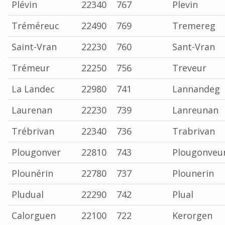
Plévin
22340
767
Plevin
Tréméreuc
22490
769
Tremereg
Saint-Vran
22230
760
Sant-Vran
Trémeur
22250
756
Treveur
La Landec
22980
741
Lannandeg
Laurenan
22230
739
Lanreunan
Trébrivan
22340
736
Trabrivan
Plougonver
22810
743
Plougonveu
Plounérin
22780
737
Plounerin
Pludual
22290
742
Plual
Calorguen
22100
722
Kerorgen