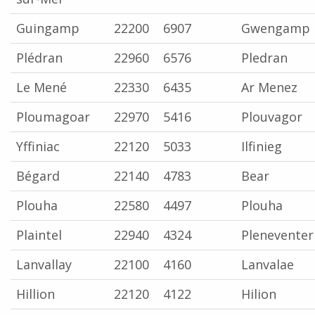
Guingamp
22200
6907
Gwengamp
Plédran
22960
6576
Pledran
Le Mené
22330
6435
Ar Menez
Ploumagoar
22970
5416
Plouvagor
Yffiniac
22120
5033
Ilfinieg
Bégard
22140
4783
Bear
Plouha
22580
4497
Plouha
Plaintel
22940
4324
Pleneventer
Lanvallay
22100
4160
Lanvalae
Hillion
22120
4122
Hilion