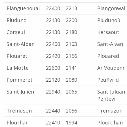
Planguenoual
22400
2213
Plangonwal
Pluduno
22130
2200
Pludunoù
Corseul
22130
2180
Kersaout
Saint-Alban
22400
2163
Sant-Alvan
Plouaret
22420
2156
Plouared
La Motte
22600
2141
Ar Voudenn
Pommeret
22120
2080
Peuñvrid
Saint-Julien
22940
2065
Sant-Juluan-
Pentevr
Trémuson
22440
2056
Tremuzon
Plourhan
22410
1994
Plourc’han