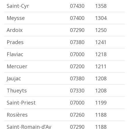
Saint-Cyr
07430
1358
Meysse
07400
1304
Ardoix
07290
1250
Prades
07380
1241
Flaviac
07000
1218
Mercuer
07200
1211
Jaujac
07380
1208
Thueyts
07330
1208
Saint-Priest
07000
1199
Rosières
07260
1188
Saint-Romain-d’Ay
07290
1188