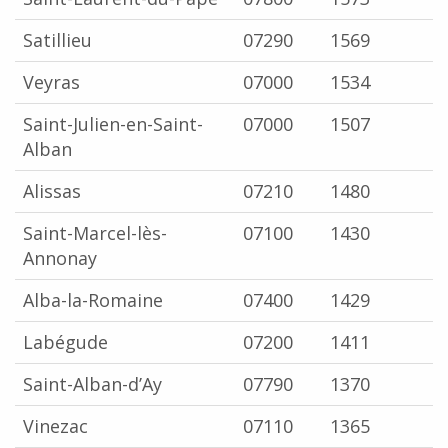
Satillieu
07290
1569
Veyras
07000
1534
Saint-Julien-en-Saint-
07000
1507
Alban
Alissas
07210
1480
Saint-Marcel-lès-
07100
1430
Annonay
Alba-la-Romaine
07400
1429
Labégude
07200
1411
Saint-Alban-d’Ay
07790
1370
Vinezac
07110
1365