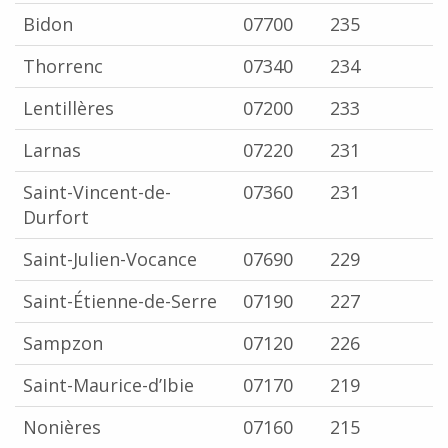
Bidon
07700
235
Thorrenc
07340
234
Lentillères
07200
233
Larnas
07220
231
Saint-Vincent-de-
07360
231
Durfort
Saint-Julien-Vocance
07690
229
Saint-Étienne-de-Serre
07190
227
Sampzon
07120
226
Saint-Maurice-d’Ibie
07170
219
Nonières
07160
215