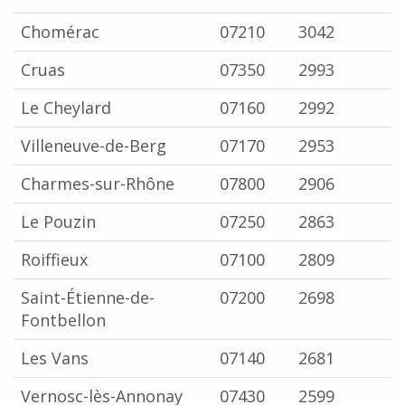
Chomérac
07210
3042
Cruas
07350
2993
Le Cheylard
07160
2992
Villeneuve-de-Berg
07170
2953
Charmes-sur-Rhône
07800
2906
Le Pouzin
07250
2863
Roiffieux
07100
2809
Saint-Étienne-de-
07200
2698
Fontbellon
Les Vans
07140
2681
Vernosc-lès-Annonay
07430
2599