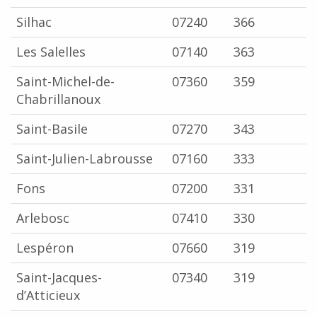
Silhac
07240
366
Les Salelles
07140
363
Saint-Michel-de-
07360
359
Chabrillanoux
Saint-Basile
07270
343
Saint-Julien-Labrousse
07160
333
Fons
07200
331
Arlebosc
07410
330
Lespéron
07660
319
Saint-Jacques-
07340
319
d’Atticieux