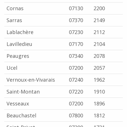
Cornas
07130
2200
Sarras
07370
2149
Lablachère
07230
2112
Lavilledieu
07170
2104
Peaugres
07340
2078
Ucel
07200
2057
Vernoux-en-Vivarais
07240
1962
Saint-Montan
07220
1910
Vesseaux
07200
1896
Beauchastel
07800
1812