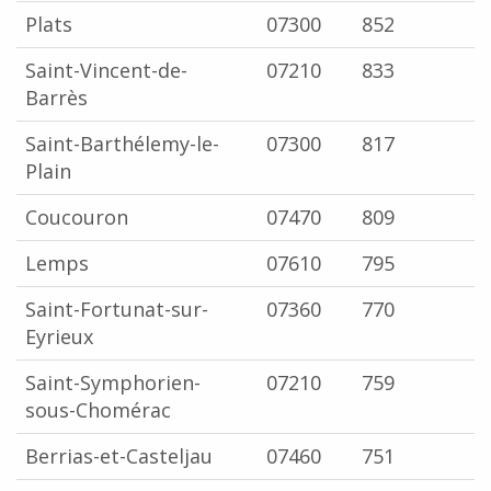
Plats
07300
852
Saint-Vincent-de-
07210
833
Barrès
Saint-Barthélemy-le-
07300
817
Plain
Coucouron
07470
809
Lemps
07610
795
Saint-Fortunat-sur-
07360
770
Eyrieux
Saint-Symphorien-
07210
759
sous-Chomérac
Berrias-et-Casteljau
07460
751