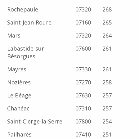
Rochepaule
07320
268
Saint-Jean-Roure
07160
265
Mars
07320
264
Labastide-sur-
07600
261
Bésorgues
Mayres
07330
261
Nozières
07270
258
Le Béage
07630
257
Chanéac
07310
257
Saint-Cierge-la-Serre
07800
254
Pailharès
07410
251