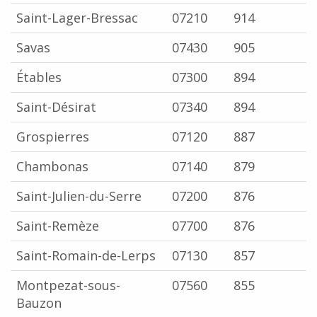
Saint-Lager-Bressac
07210
914
Savas
07430
905
Étables
07300
894
Saint-Désirat
07340
894
Grospierres
07120
887
Chambonas
07140
879
Saint-Julien-du-Serre
07200
876
Saint-Remèze
07700
876
Saint-Romain-de-Lerps
07130
857
Montpezat-sous-
07560
855
Bauzon