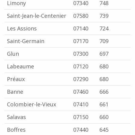
Limony
07340
748
Saint-Jean-le-Centenier
07580
739
Les Assions
07140
724
Saint-Germain
07170
709
Glun
07300
697
Labeaume
07120
680
Préaux
07290
680
Banne
07460
666
Colombier-le-Vieux
07410
661
Salavas
07150
660
Boffres
07440
645