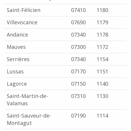
Saint-Félicien
07410
1180
Villevocance
07690
1179
Andance
07340
1178
Mauves
07300
1172
Serrières
07340
1154
Lussas
07170
1151
Lagorce
07150
1140
Saint-Martin-de-
07310
1130
Valamas
Saint-Sauveur-de-
07190
1114
Montagut