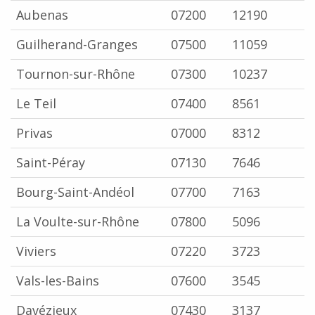
Aubenas
07200
12190
Guilherand-Granges
07500
11059
Tournon-sur-Rhône
07300
10237
Le Teil
07400
8561
Privas
07000
8312
Saint-Péray
07130
7646
Bourg-Saint-Andéol
07700
7163
La Voulte-sur-Rhône
07800
5096
Viviers
07220
3723
Vals-les-Bains
07600
3545
Davézieux
07430
3137