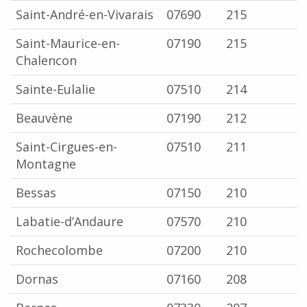
Saint-André-en-Vivarais
07690
215
Saint-Maurice-en-
07190
215
Chalencon
Sainte-Eulalie
07510
214
Beauvène
07190
212
Saint-Cirgues-en-
07510
211
Montagne
Bessas
07150
210
Labatie-d’Andaure
07570
210
Rochecolombe
07200
210
Dornas
07160
208