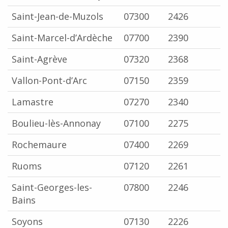
Saint-Jean-de-Muzols
07300
2426
Saint-Marcel-d’Ardèche
07700
2390
Saint-Agrève
07320
2368
Vallon-Pont-d’Arc
07150
2359
Lamastre
07270
2340
Boulieu-lès-Annonay
07100
2275
Rochemaure
07400
2269
Ruoms
07120
2261
Saint-Georges-les-
07800
2246
Bains
Soyons
07130
2226