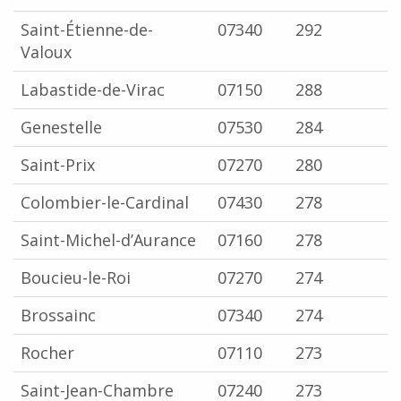
Saint-Étienne-de-
07340
292
Valoux
Labastide-de-Virac
07150
288
Genestelle
07530
284
Saint-Prix
07270
280
Colombier-le-Cardinal
07430
278
Saint-Michel-d’Aurance
07160
278
Boucieu-le-Roi
07270
274
Brossainc
07340
274
Rocher
07110
273
Saint-Jean-Chambre
07240
273