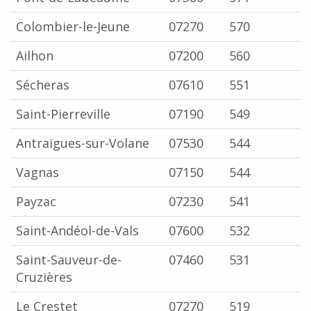
Colombier-le-Jeune
07270
570
Ailhon
07200
560
Sécheras
07610
551
Saint-Pierreville
07190
549
Antraigues-sur-Volane
07530
544
Vagnas
07150
544
Payzac
07230
541
Saint-Andéol-de-Vals
07600
532
Saint-Sauveur-de-
07460
531
Cruzières
Le Crestet
07270
519