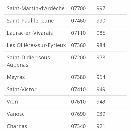
Saint-Martin-d’Ardèche
07700
997
Saint-Paul-le-Jeune
07460
990
Laurac-en-Vivarais
07110
985
Les Ollières-sur-Eyrieux
07360
984
Saint-Didier-sous-
07200
978
Aubenas
Meyras
07380
954
Saint-Victor
07410
949
Vion
07610
943
Vanosc
07690
939
Charnas
07340
921