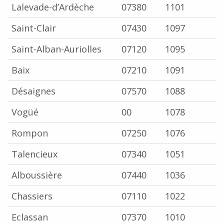
Lalevade-d’Ardèche
07380
1101
Saint-Clair
07430
1097
Saint-Alban-Auriolles
07120
1095
Baix
07210
1091
Désaignes
07570
1088
Vogüé
00
1078
Rompon
07250
1076
Talencieux
07340
1051
Alboussière
07440
1036
Chassiers
07110
1022
Eclassan
07370
1010