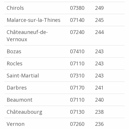
Chirols
07380
249
Malarce-sur-la-Thines
07140
245
Châteauneuf-de-
07240
244
Vernoux
Bozas
07410
243
Rocles
07110
243
Saint-Martial
07310
243
Darbres
07170
241
Beaumont
07110
240
Châteaubourg
07130
238
Vernon
07260
236