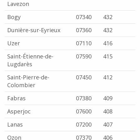
Lavezon
Bogy
07340
432
Dunière-sur-Eyrieux
07360
432
Uzer
07110
416
Saint-Étienne-de-
07590
415
Lugdarès
Saint-Pierre-de-
07450
412
Colombier
Fabras
07380
409
Asperjoc
07600
408
Lanas
07200
407
Ozon
07370
406