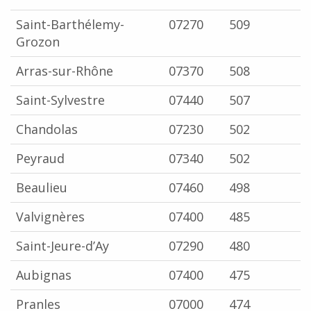
Saint-Barthélemy-
07270
509
Grozon
Arras-sur-Rhône
07370
508
Saint-Sylvestre
07440
507
Chandolas
07230
502
Peyraud
07340
502
Beaulieu
07460
498
Valvignères
07400
485
Saint-Jeure-d’Ay
07290
480
Aubignas
07400
475
Pranles
07000
474