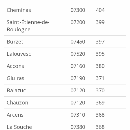
Cheminas
07300
404
Saint-Étienne-de-
07200
399
Boulogne
Burzet
07450
397
Lalouvesc
07520
395
Accons
07160
380
Gluiras
07190
371
Balazuc
07120
370
Chauzon
07120
369
Arcens
07310
368
La Souche
07380
368