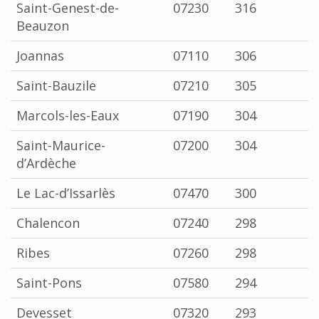
Saint-Genest-de-
07230
316
Beauzon
Joannas
07110
306
Saint-Bauzile
07210
305
Marcols-les-Eaux
07190
304
Saint-Maurice-
07200
304
d’Ardèche
Le Lac-d’Issarlès
07470
300
Chalencon
07240
298
Ribes
07260
298
Saint-Pons
07580
294
Devesset
07320
293