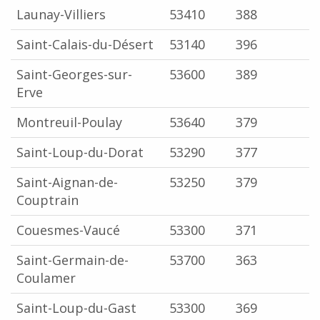
Launay-Villiers
53410
388
Saint-Calais-du-Désert
53140
396
Saint-Georges-sur-
53600
389
Erve
Montreuil-Poulay
53640
379
Saint-Loup-du-Dorat
53290
377
Saint-Aignan-de-
53250
379
Couptrain
Couesmes-Vaucé
53300
371
Saint-Germain-de-
53700
363
Coulamer
Saint-Loup-du-Gast
53300
369