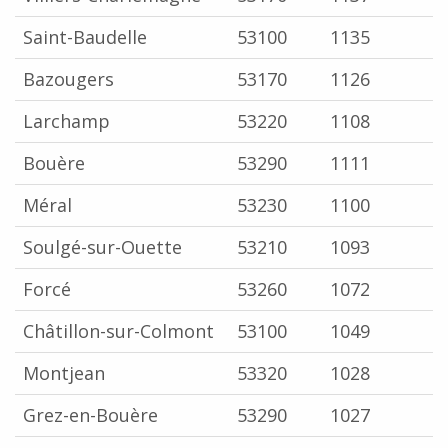
Saint-Baudelle
53100
1135
Bazougers
53170
1126
Larchamp
53220
1108
Bouère
53290
1111
Méral
53230
1100
Soulgé-sur-Ouette
53210
1093
Forcé
53260
1072
Châtillon-sur-Colmont
53100
1049
Montjean
53320
1028
Grez-en-Bouère
53290
1027