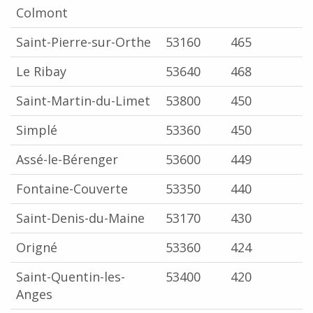
Colmont
Saint-Pierre-sur-Orthe
53160
465
Le Ribay
53640
468
Saint-Martin-du-Limet
53800
450
Simplé
53360
450
Assé-le-Bérenger
53600
449
Fontaine-Couverte
53350
440
Saint-Denis-du-Maine
53170
430
Origné
53360
424
Saint-Quentin-les-
53400
420
Anges