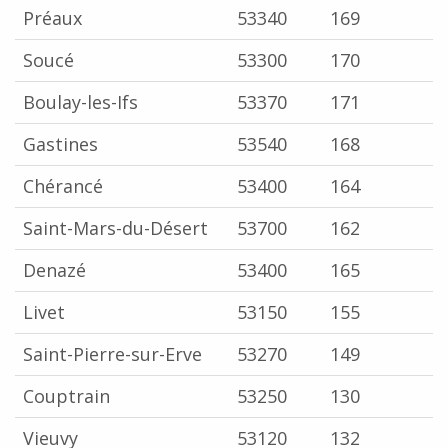
Préaux
53340
169
Soucé
53300
170
Boulay-les-Ifs
53370
171
Gastines
53540
168
Chérancé
53400
164
Saint-Mars-du-Désert
53700
162
Denazé
53400
165
Livet
53150
155
Saint-Pierre-sur-Erve
53270
149
Couptrain
53250
130
Vieuvy
53120
132