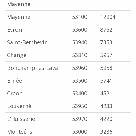
Mayenne
Mayenne
53100
12904
Évron
53600
8762
Saint-Berthevin
53940
7353
Changé
53810
5957
Bonchamp-lès-Laval
53960
5958
Ernée
53500
5741
Craon
53400
4521
Louverné
53950
4233
L’Huisserie
53970
4220
Montsûrs
53000
3286