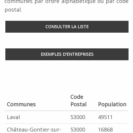
communes par ordre alphabétique ou par code
postal.
CONSULTER LA LISTE
EXEMPLES D’ENTREPRISES
Code
Communes
Postal
Population
Laval
53000
49511
Château-Gontier-sur-
53000
16868