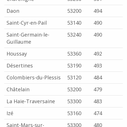
Daon
53200
494
Saint-Cyr-en-Pail
53140
490
Saint-Germain-le-
53240
490
Guillaume
Houssay
53360
492
Désertines
53190
493
Colombiers-du-Plessis
53120
484
Châtelain
53200
479
La Haie-Traversaine
53300
483
Izé
53160
474
Saint-Mars-sur-
53300
480