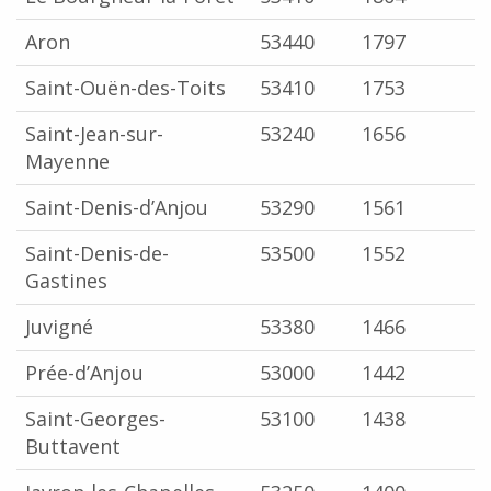
Aron
53440
1797
Saint-Ouën-des-Toits
53410
1753
Saint-Jean-sur-
53240
1656
Mayenne
Saint-Denis-d’Anjou
53290
1561
Saint-Denis-de-
53500
1552
Gastines
Juvigné
53380
1466
Prée-d’Anjou
53000
1442
Saint-Georges-
53100
1438
Buttavent