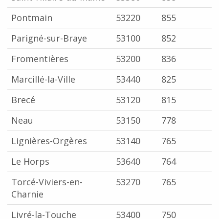
Pontmain
53220
855
Parigné-sur-Braye
53100
852
Fromentières
53200
836
Marcillé-la-Ville
53440
825
Brecé
53120
815
Neau
53150
778
Lignières-Orgères
53140
765
Le Horps
53640
764
Torcé-Viviers-en-
53270
765
Charnie
Livré-la-Touche
53400
750