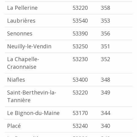
La Pellerine
53220
358
Laubrières
53540
353
Senonnes
53390
356
Neuilly-le-Vendin
53250
351
La Chapelle-
53230
352
Craonnaise
Niafles
53400
348
Saint-Berthevin-la-
53220
349
Tannière
Le Bignon-du-Maine
53170
344
Placé
53240
340