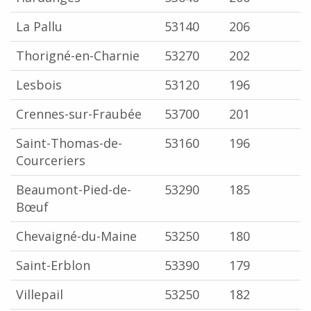
La Pallu
53140
206
Thorigné-en-Charnie
53270
202
Lesbois
53120
196
Crennes-sur-Fraubée
53700
201
Saint-Thomas-de-
53160
196
Courceriers
Beaumont-Pied-de-
53290
185
Bœuf
Chevaigné-du-Maine
53250
180
Saint-Erblon
53390
179
Villepail
53250
182