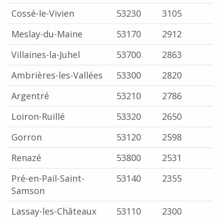
Cossé-le-Vivien
53230
3105
Meslay-du-Maine
53170
2912
Villaines-la-Juhel
53700
2863
Ambrières-les-Vallées
53300
2820
Argentré
53210
2786
Loiron-Ruillé
53320
2650
Gorron
53120
2598
Renazé
53800
2531
Pré-en-Pail-Saint-
53140
2355
Samson
Lassay-les-Châteaux
53110
2300