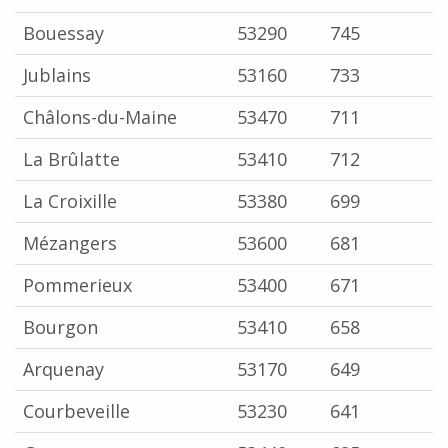
Bouessay
53290
745
Jublains
53160
733
Châlons-du-Maine
53470
711
La Brûlatte
53410
712
La Croixille
53380
699
Mézangers
53600
681
Pommerieux
53400
671
Bourgon
53410
658
Arquenay
53170
649
Courbeveille
53230
641