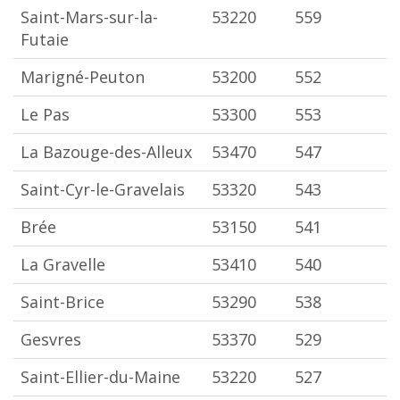
Saint-Mars-sur-la-
53220
559
Futaie
Marigné-Peuton
53200
552
Le Pas
53300
553
La Bazouge-des-Alleux
53470
547
Saint-Cyr-le-Gravelais
53320
543
Brée
53150
541
La Gravelle
53410
540
Saint-Brice
53290
538
Gesvres
53370
529
Saint-Ellier-du-Maine
53220
527