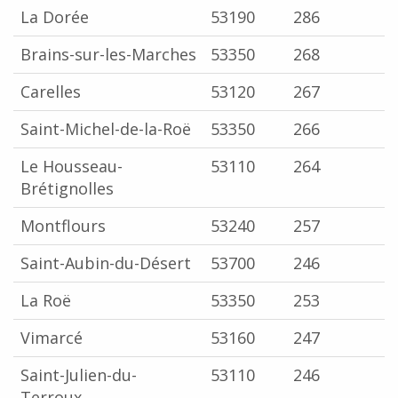
La Dorée
53190
286
Brains-sur-les-Marches
53350
268
Carelles
53120
267
Saint-Michel-de-la-Roë
53350
266
Le Housseau-
53110
264
Brétignolles
Montflours
53240
257
Saint-Aubin-du-Désert
53700
246
La Roë
53350
253
Vimarcé
53160
247
Saint-Julien-du-
53110
246
Terroux